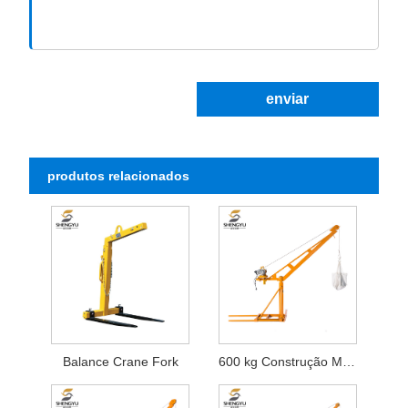
enviar
produtos relacionados
Balance Crane Fork
600 kg Construção Mini Crane ao ar livre