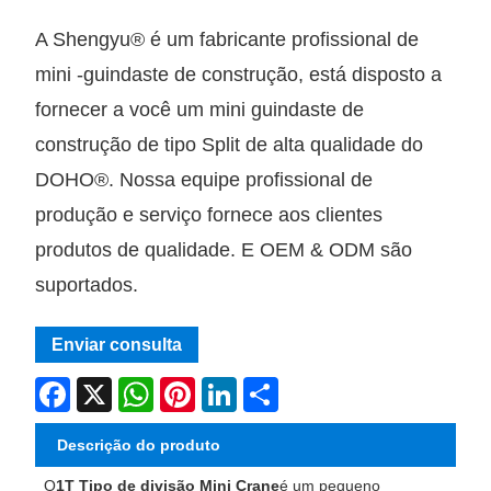
A Shengyu® é um fabricante profissional de
mini -guindaste de construção, está disposto a
fornecer a você um mini guindaste de
construção de tipo Split de alta qualidade do
DOHO®. Nossa equipe profissional de
produção e serviço fornece aos clientes
produtos de qualidade. E OEM & ODM são
suportados.
Enviar consulta
Facebook
X
WhatsApp
Pinterest
LinkedIn
Share
Descrição do produto
O
1T Tipo de divisão Mini Crane
é um pequeno