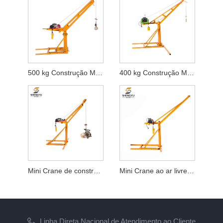
500 kg Construção Mini Crane ao ar livre
400 kg Construção Mini Crane ao ar livre
Mini Crane de construção de 300 kg
Mini Crane ao ar livre de 200 kg de construção
Linha Direta Nacional de Atendimento ao Cliente