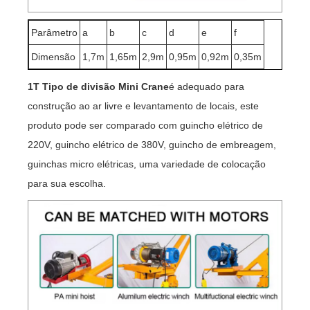
Parâmetro
a
b
c
d
e
f
Dimensão
1,7m
1,65m
2,9m
0,95m
0,92m
0,35m
1T Tipo de divisão Mini Crane
é adequado para
construção ao ar livre e levantamento de locais, este
produto pode ser comparado com guincho elétrico de
220V, guincho elétrico de 380V, guincho de embreagem,
guinchas micro elétricas, uma variedade de colocação
para sua escolha.