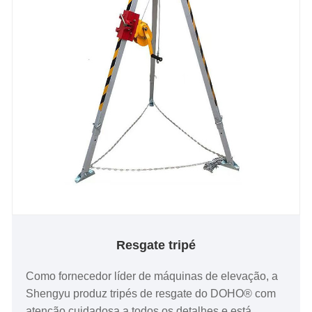
Resgate tripé
Como fornecedor líder de máquinas de elevação, a
Shengyu produz tripés de resgate do DOHO® com
atenção cuidadosa a todos os detalhes e está