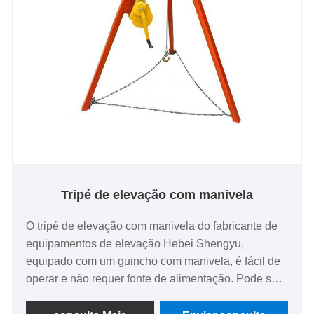
Tripé de elevação com manivela
O tripé de elevação com manivela do fabricante de
equipamentos de elevação Hebei Shengyu,
equipado com um guincho com manivela, é fácil de
operar e não requer fonte de alimentação. Pode ser
usado em qualquer lugar, maximizando a
portabilidade. Os tripés de elevação Shengyu