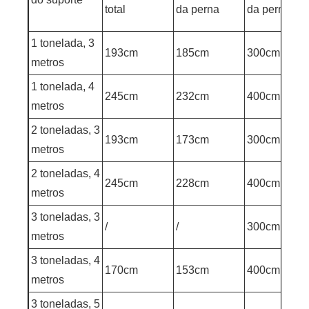
total
da perna
da perna
1 tonelada, 3
193cm
185cm
300cm
metros
1 tonelada, 4
245cm
232cm
400cm
metros
2 toneladas, 3
193cm
173cm
300cm
metros
2 toneladas, 4
245cm
228cm
400cm
metros
3 toneladas, 3
/
/
300cm
metros
3 toneladas, 4
170cm
153cm
400cm
metros
3 toneladas, 5