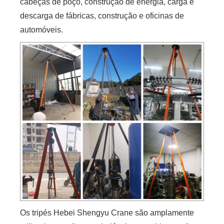
cabeças de poço, construção de energia, carga e
descarga de fábricas, construção e oficinas de
automóveis.
Os tripés Hebei Shengyu Crane são amplamente