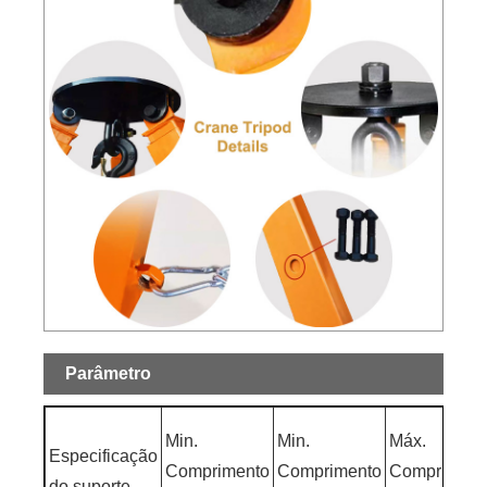
Parâmetro
Min.
Min.
Máx.
Especificação
Comprimento
Comprimento
Compriment
do suporte