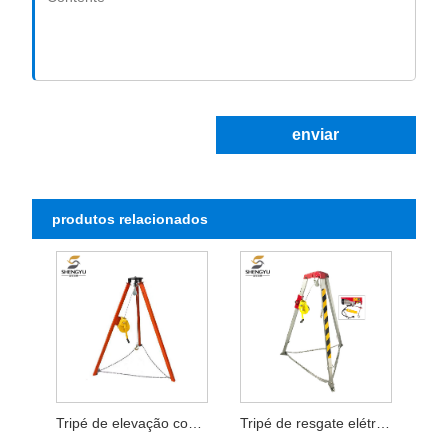
enviar
produtos relacionados
Tripé de elevação com manivela
Tripé de resgate elétrico