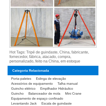
Hot Tags: Tripé de guindaste, China, fabricante,
fornecedor, fábrica, atacado, compra,
personalizado, feito na China, em estoque
Categoria Relacionada
Porta-paletes
Eslinga de elevação
Acessórios de equipamento
Talha manual
Guincho elétrico
Empilhador Hidráulico
Guincho
Balanceador de mola
Mini Crane
Equipamento de espaço confinado
Levantando Jack
Escala de guindaste