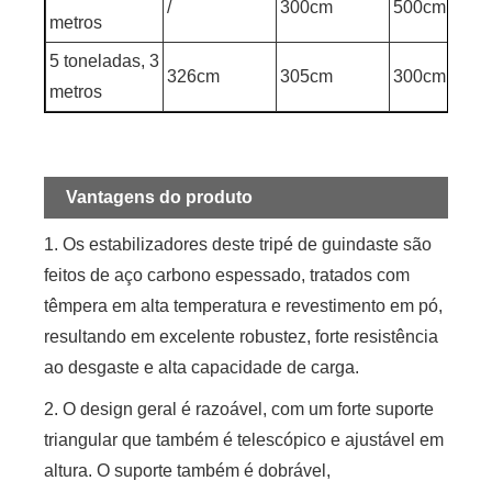
/
300cm
500cm
metros
5 toneladas, 3
326cm
305cm
300cm
metros
Vantagens do produto
1. Os estabilizadores deste tripé de guindaste são
feitos de aço carbono espessado, tratados com
têmpera em alta temperatura e revestimento em pó,
resultando em excelente robustez, forte resistência
ao desgaste e alta capacidade de carga.
2. O design geral é razoável, com um forte suporte
triangular que também é telescópico e ajustável em
altura. O suporte também é dobrável,