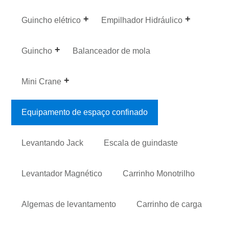
Guincho elétrico
Empilhador Hidráulico
Guincho
Balanceador de mola
Mini Crane
Equipamento de espaço confinado
Levantando Jack
Escala de guindaste
Levantador Magnético
Carrinho Monotrilho
Algemas de levantamento
Carrinho de carga