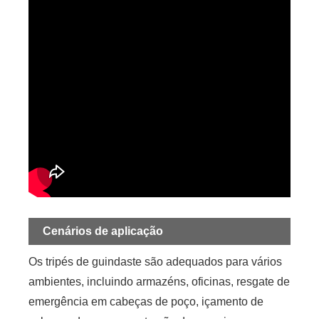
Cenários de aplicação
Os tripés de guindaste são adequados para vários
ambientes, incluindo armazéns, oficinas, resgate de
emergência em cabeças de poço, içamento de