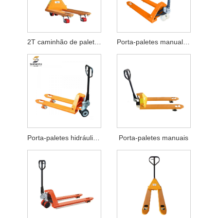
2T caminhão de paletes de mão hidráulica
Porta-paletes manual para serviço pesado
Porta-paletes hidráulicos
Porta-paletes manuais