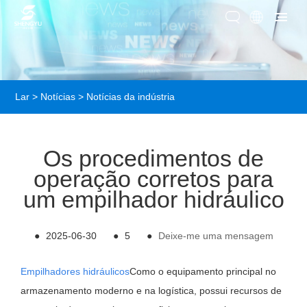
Lar
>
Notícias
>
Notícias da indústria
Os procedimentos de
operação corretos para
um empilhador hidráulico
●
2025-06-30
●
5
●
Deixe-me uma mensagem
Empilhadores hidráulicos
Como o equipamento principal no
armazenamento moderno e na logística, possui recursos de