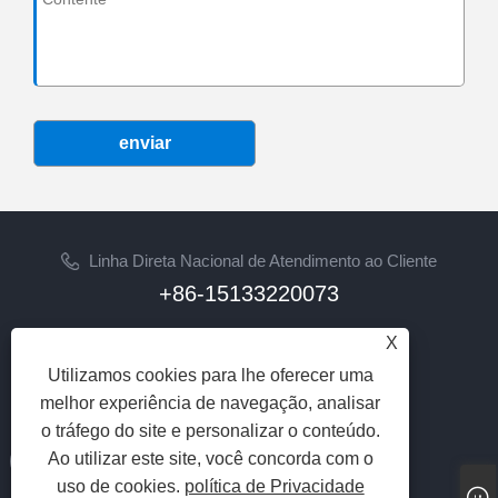
enviar
Linha Direta Nacional de Atendimento ao Cliente
+86-15133220073
E-mail
X
sherry@syhoist.com
Utilizamos cookies para lhe oferecer uma
melhor experiência de navegação, analisar
SIGA-NOS
o tráfego do site e personalizar o conteúdo.
Ao utilizar este site, você concorda com o
uso de cookies.
política de Privacidade