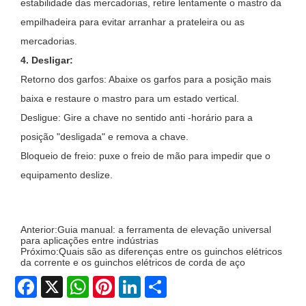
estabilidade das mercadorias, retire lentamente o mastro da
empilhadeira para evitar arranhar a prateleira ou as
mercadorias.
4. Desligar:
Retorno dos garfos: Abaixe os garfos para a posição mais
baixa e restaure o mastro para um estado vertical.
Desligue: Gire a chave no sentido anti -horário para a
posição "desligada" e remova a chave.
Bloqueio de freio: puxe o freio de mão para impedir que o
equipamento deslize.
Anterior:
Guia manual: a ferramenta de elevação universal
para aplicações entre indústrias
Próximo:
Quais são as diferenças entre os guinchos elétricos
da corrente e os guinchos elétricos de corda de aço
Facebook
X
WhatsApp
Pinterest
LinkedIn
Share