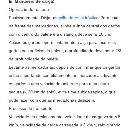
Iii. Manuseio de carga:
Operação de retirada
Posicionamento: Dirija o
empilhadores hidráulicos
Para estar
na frente das mercadorias, alinhe a linha central dos garfos
com o centro do palete e a distância deve ser ≤ 10 cm.
Abaixe os garfos: opere lentamente a alça para inserir os
garfos nos orifícios do palete, a profundidade deve ser ≥ 2/3
da profundidade do palete.
Levante as mercadorias: depois de confirmar que os garfos
estão suportando completamente as mercadorias, levante
os garfos a uma velocidade uniforme para uma altura
segura (≥ 20 cm do solo), evite uma subida rápida, o que
pode fazer com que as mercadorias deslizem.
Processo de transporte
Velocidade do deslocamento: velocidade de carga vazia ≤ 5
km/h, velocidade de carga carregada ≤ 3 km/h, raio girando