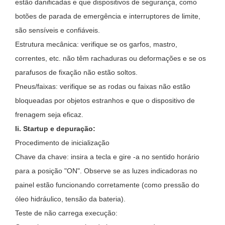
estão danificadas e que dispositivos de segurança, como
botões de parada de emergência e interruptores de limite,
são sensíveis e confiáveis.
Estrutura mecânica: verifique se os garfos, mastro,
correntes, etc. não têm rachaduras ou deformações e se os
parafusos de fixação não estão soltos.
Pneus/faixas: verifique se as rodas ou faixas não estão
bloqueadas por objetos estranhos e que o dispositivo de
frenagem seja eficaz.
Ii. Startup e depuração:
Procedimento de inicialização
Chave da chave: insira a tecla e gire -a no sentido horário
para a posição "ON". Observe se as luzes indicadoras no
painel estão funcionando corretamente (como pressão do
óleo hidráulico, tensão da bateria).
Teste de não carrega execução: