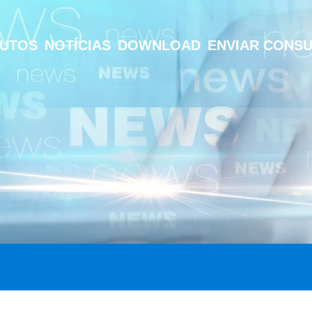
UTOS
NOTÍCIAS
DOWNLOAD
ENVIAR CONS