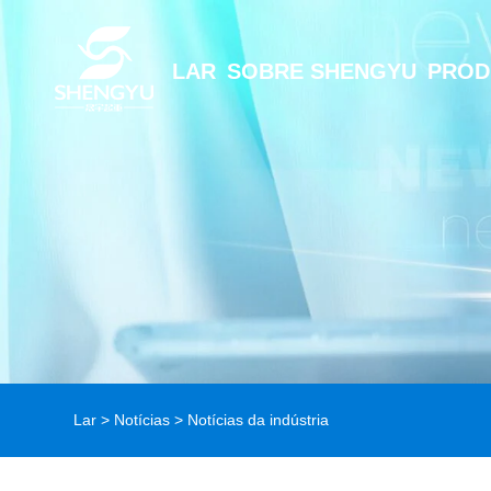
LAR
SOBRE SHENGYU
PROD
Lar
>
Notícias
>
Notícias da indústria