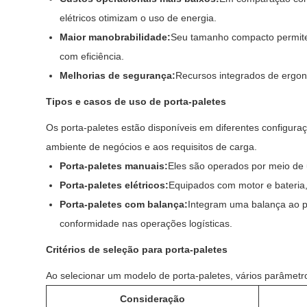
elétricos otimizam o uso de energia.
Maior manobrabilidade:
Seu tamanho compacto permite
com eficiência.
Melhorias de segurança:
Recursos integrados de ergono
Tipos e casos de uso de porta-paletes
Os porta-paletes estão disponíveis em diferentes configura
ambiente de negócios e aos requisitos de carga.
Porta-paletes manuais:
Eles são operados por meio de
Porta-paletes elétricos:
Equipados com motor e bateria
Porta-paletes com balança:
Integram uma balança ao p
conformidade nas operações logísticas.
Critérios de seleção para porta-paletes
Ao selecionar um modelo de porta-paletes, vários parâmet
Consideração