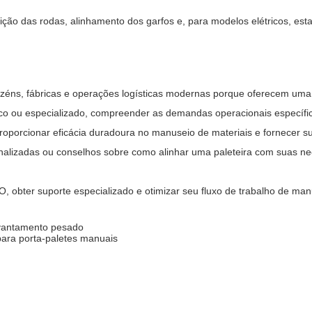
ndição das rodas, alinhamento dos garfos e, para modelos elétricos, es
mazéns, fábricas e operações logísticas modernas porque oferecem uma
ico ou especializado, compreender as demandas operacionais específic
roporcionar eficácia duradoura no manuseio de materiais e fornecer sup
nalizadas ou conselhos sobre como alinhar uma paleteira com suas ne
 obter suporte especializado e otimizar seu fluxo de trabalho de man
levantamento pesado
ara porta-paletes manuais