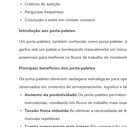
Critérios de seleção
Perguntas frequentes
Conclusão e entre em contato conosco
Introdução aos porta-paletes
Um porta-paletes, também conhecido como porta-paletes, é u
garfos sob um palete e bombeando manualmente um mecanism
essenciais para melhorar os fluxos de trabalho de moviment
Principais benefícios dos porta-paletes
Os porta-paletes oferecem vantagens estratégicas para op
observados em contextos de armazenamento, logística e fa
Aumento da produtividade:
Os porta-paletes permitem
mercadorias, resultando em fluxos de trabalho mais suav
Tensão física reduzida:
Ao eliminar a necessidade de l
manuais repetitivas.
Custos operacionais mais baixos:
Em comparação com 