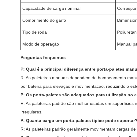
Capacidade de carga nominal
Correspon
Comprimento do garfo
Dimension
Tipo de roda
Poliuretan
Modo de operação
Manual pa
Perguntas frequentes
P: Qual é a principal diferença entre porta-paletes manu
R: As paleteiras manuais dependem de bombeamento manual
por bateria para elevação e movimentação, reduzindo o es
P: Os porta-paletes são adequados para utilização no e
R: As paleteiras padrão são melhor usadas em superfícies i
irregulares.
P: Quanta carga um porta-paletes típico pode suportar
R: As paleteiras padrão geralmente movimentam cargas de c