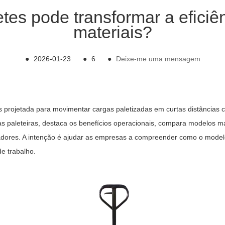
tes pode transformar a eficiê
materiais?
●
2026-01-23
●
6
●
Deixe-me uma mensagem
 projetada para movimentar cargas paletizadas em curtas distâncias 
as paleteiras, destaca os benefícios operacionais, compara modelos m
ores. A intenção é ajudar as empresas a compreender como o modelo c
e trabalho.