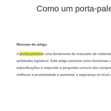
Como um porta-pale
Resumo do artigo
A
porta-paletes
é uma ferramenta de manuseio de materiais
ambientes logísticos. Este artigo examina como funcionam 
especificações e responde a perguntas comuns dos comprad
melhorar a produtividade e aumentar a segurança no local d