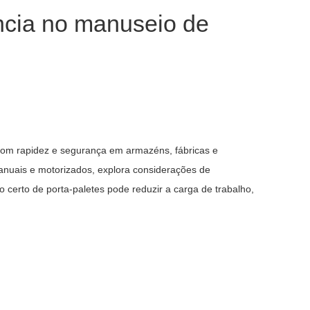
ncia no manuseio de
com rapidez e segurança em armazéns, fábricas e
anuais e motorizados, explora considerações de
erto de porta-paletes pode reduzir a carga de trabalho,