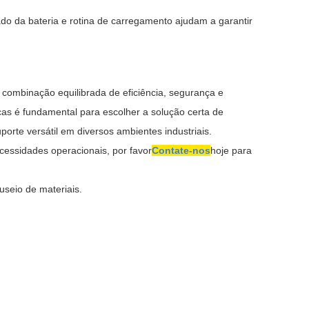
tado da bateria e rotina de carregamento ajudam a garantir
 combinação equilibrada de eficiência, segurança e
as é fundamental para escolher a solução certa de
orte versátil em diversos ambientes industriais.
cessidades operacionais, por favor
Contate-nos
hoje para
useio de materiais.