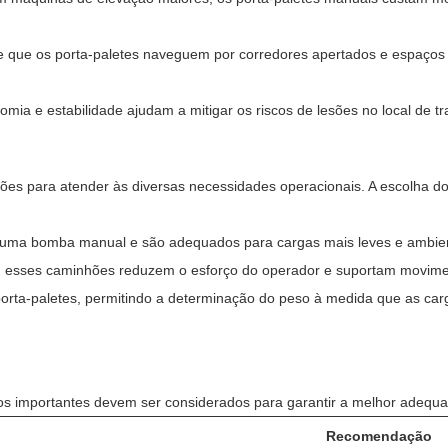
 que os porta-paletes naveguem por corredores apertados e espaços
mia e estabilidade ajudam a mitigar os riscos de lesões no local de 
ções para atender às diversas necessidades operacionais. A escolha do
 uma bomba manual e são adequados para cargas mais leves e ambiente
, esses caminhões reduzem o esforço do operador e suportam movime
orta-paletes, permitindo a determinação do peso à medida que as ca
ros importantes devem ser considerados para garantir a melhor adequ
Recomendação