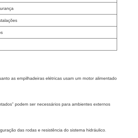
gurança
stalações
os
anto as empilhadeiras elétricas usam um motor alimentado
dentados” podem ser necessários para ambientes externos
uração das rodas e resistência do sistema hidráulico.