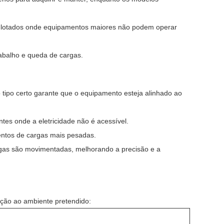
 lotados onde equipamentos maiores não podem operar
trabalho e queda de cargas.
 tipo certo garante que o equipamento esteja alinhado ao
s onde a eletricidade não é acessível.
ntos de cargas mais pesadas.
rgas são movimentadas, melhorando a precisão e a
ação ao ambiente pretendido: