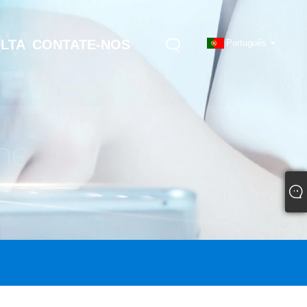
ULTA
CONTATE-NOS
Português