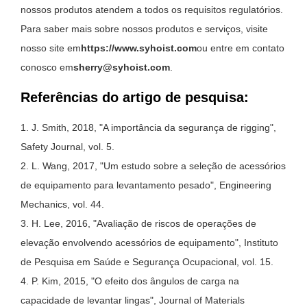
nossos produtos atendem a todos os requisitos regulatórios.
Para saber mais sobre nossos produtos e serviços, visite
nosso site em
https://www.syhoist.com
ou entre em contato
conosco em
sherry@syhoist.com
.
Referências do artigo de pesquisa:
1. J. Smith, 2018, "A importância da segurança de rigging",
Safety Journal, vol. 5.
2. L. Wang, 2017, "Um estudo sobre a seleção de acessórios
de equipamento para levantamento pesado", Engineering
Mechanics, vol. 44.
3. H. Lee, 2016, "Avaliação de riscos de operações de
elevação envolvendo acessórios de equipamento", Instituto
de Pesquisa em Saúde e Segurança Ocupacional, vol. 15.
4. P. Kim, 2015, "O efeito dos ângulos de carga na
capacidade de levantar lingas", Journal of Materials