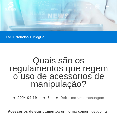
Lar
>
Notícias
>
Blogue
Quais são os
regulamentos que regem
o uso de acessórios de
manipulação?
●
2024-09-19
●
6
●
Deixe-me uma mensagem
Acessórios de equipamento
é um termo comum usado na