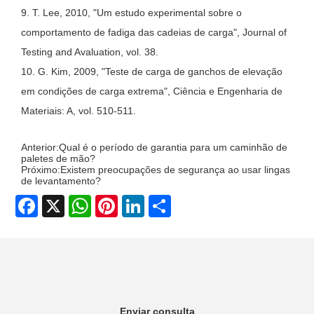
9. T. Lee, 2010, "Um estudo experimental sobre o
comportamento de fadiga das cadeias de carga", Journal of
Testing and Avaluation, vol. 38.
10. G. Kim, 2009, "Teste de carga de ganchos de elevação
em condições de carga extrema", Ciência e Engenharia de
Materiais: A, vol. 510-511.
Anterior:
Qual é o período de garantia para um caminhão de
paletes de mão?
Próximo:
Existem preocupações de segurança ao usar lingas
de levantamento?
Facebook
X
WhatsApp
Pinterest
LinkedIn
Share
Enviar consulta