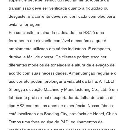
transmissão deve ser verificada quanto à frouxidão ou
desgaste, e a corrente deve ser lubrificada com óleo para
evitar a ferrugem.
Em conclusão, a talha da cadeia do tipo HSZ é uma
ferramenta de elevação confiável e econômica que é
amplamente utilizada em várias indústrias. É compacto,
durável e fácil de operar. Os clientes podem escolher
diferentes modelos de tonelagem e altura de elevação de
acordo com suas necessidades. A manutenção regular e o
uso correto podem prolongar a vida útil da talha. A HEBEI
Shengyu elevação Machinery Manufacturing Co., Ltd. é um
fabricante profissional e exportador da talha de cadeia do
tipo HSZ com muitos anos de experiência. Nossa fábrica
está localizada em Baoding City, província de Hebei, China.
Temos uma forte equipe de P&D, equipamentos de
produção modernos e sistema rigoroso de gerenciamento