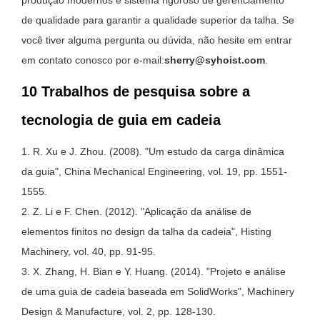
de qualidade para garantir a qualidade superior da talha. Se
você tiver alguma pergunta ou dúvida, não hesite em entrar
em contato conosco por e-mail:
sherry@syhoist.com
.
10 Trabalhos de pesquisa sobre a
tecnologia de guia em cadeia
1. R. Xu e J. Zhou. (2008). "Um estudo da carga dinâmica
da guia", China Mechanical Engineering, vol. 19, pp. 1551-
1555.
2. Z. Li e F. Chen. (2012). "Aplicação da análise de
elementos finitos no design da talha da cadeia", Histing
Machinery, vol. 40, pp. 91-95.
3. X. Zhang, H. Bian e Y. Huang. (2014). "Projeto e análise
de uma guia de cadeia baseada em SolidWorks", Machinery
Design & Manufacture, vol. 2, pp. 128-130.