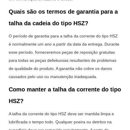
Quais são os termos de garantia para a
talha da cadeia do tipo HSZ?
O período de garantia para a talha da corrente do tipo HSZ
é normalmente um ano a partir da data da entrega. Durante
esse período, forneceremos peças de reposição gratuitas
para todas as peças defeituosas resultantes de problemas
de qualidade do produto. A garantia não cobre os danos
causados ​​pelo uso ou manutenção inadequada.
Como manter a talha da corrente do tipo
HSZ?
A talha da corrente do tipo HSZ deve ser mantida limpa e
lubrificada o tempo todo. Qualquer poeira ou detritos na
superfície deve ser removido regularmente. A parte da