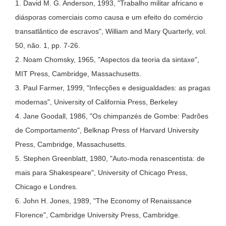
1. David M. G. Anderson, 1993, "Trabalho militar africano e
diásporas comerciais como causa e um efeito do comércio
transatlântico de escravos", William and Mary Quarterly, vol.
50, não. 1, pp. 7-26.
2. Noam Chomsky, 1965, "Aspectos da teoria da sintaxe",
MIT Press, Cambridge, Massachusetts.
3. Paul Farmer, 1999, "Infecções e desigualdades: as pragas
modernas", University of California Press, Berkeley
4. Jane Goodall, 1986, "Os chimpanzés de Gombe: Padrões
de Comportamento", Belknap Press of Harvard University
Press, Cambridge, Massachusetts.
5. Stephen Greenblatt, 1980, "Auto-moda renascentista: de
mais para Shakespeare", University of Chicago Press,
Chicago e Londres.
6. John H. Jones, 1989, "The Economy of Renaissance
Florence", Cambridge University Press, Cambridge.