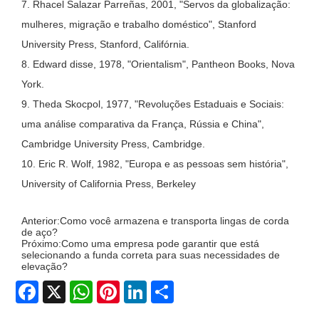
7. Rhacel Salazar Parreñas, 2001, "Servos da globalização:
mulheres, migração e trabalho doméstico", Stanford
University Press, Stanford, Califórnia.
8. Edward disse, 1978, "Orientalism", Pantheon Books, Nova
York.
9. Theda Skocpol, 1977, "Revoluções Estaduais e Sociais:
uma análise comparativa da França, Rússia e China",
Cambridge University Press, Cambridge.
10. Eric R. Wolf, 1982, "Europa e as pessoas sem história",
University of California Press, Berkeley
Anterior:
Como você armazena e transporta lingas de corda
de aço?
Próximo:
Como uma empresa pode garantir que está
selecionando a funda correta para suas necessidades de
elevação?
Facebook
X
WhatsApp
Pinterest
LinkedIn
Share