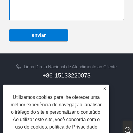
enviar
Linha Direta Nacional de Atendimento ao Cliente
+86-15133220073
E-mail
X
sherry@syhoist.com
Utilizamos cookies para lhe oferecer uma
melhor experiência de navegação, analisar
SIGA-NOS
o tráfego do site e personalizar o conteúdo.
Ao utilizar este site, você concorda com o
uso de cookies.
política de Privacidade