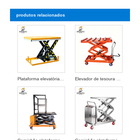
produtos relacionados
Plataforma elevatória elétrica fixa de tesoura única
Elevador de tesoura com plataforma de bola de rolo