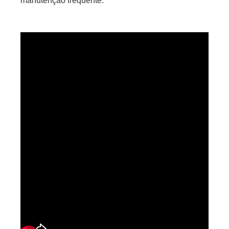
manutenção frequente.