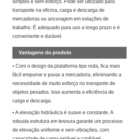
simples e sem esforço. Pode ser utilizado para
transporte na oficina, carga e descarga de
mercadorias ou ancoragem em estações de
trabalho. É adequado para uso a longo prazo e é
conveniente e durável.
Vantagens do produto
• Com o design da plataforma tipo roda, fica mais
fácil empurrar e puxar a mercadoria, eliminando a
necessidade de muito esforço no transporte de
objetos pesados. Isso aumenta a eficiência de
carga e descarga.
• A elevação hidráulica é suave e constante. A
robusta estrutura em tesoura garante um processo
de elevação uniforme e sem vibrações, com
capacidade de carga estável e confiável.